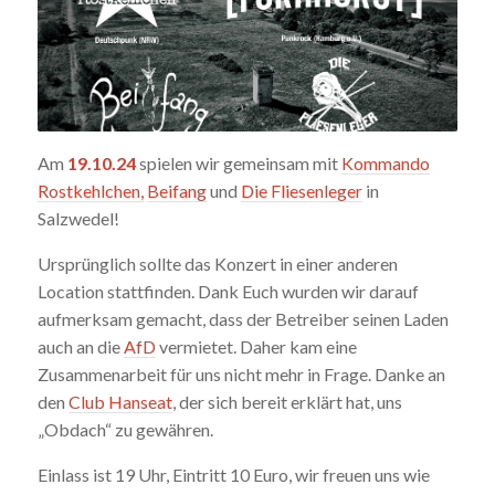
Am
19.10.24
spielen wir gemeinsam mit
Kommando
Rostkehlchen,
Beifang
und
Die Fliesenleger
in
Salzwedel!
Ursprünglich sollte das Konzert in einer anderen
Location stattfinden. Dank Euch wurden wir darauf
aufmerksam gemacht, dass der Betreiber seinen Laden
auch an die
AfD
vermietet. Daher kam eine
Zusammenarbeit für uns nicht mehr in Frage. Danke an
den
Club Hanseat
, der sich bereit erklärt hat, uns
„Obdach“ zu gewähren.
Einlass ist 19 Uhr, Eintritt 10 Euro, wir freuen uns wie