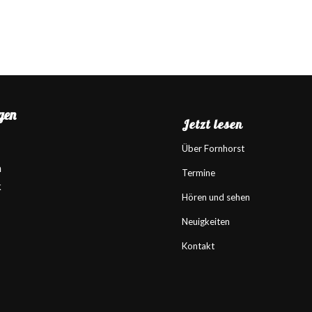
gen
Jetzt lesen
Über Fornhorst
m
Termine
k
Hören und sehen
Neuigkeiten
Kontakt