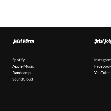
Jetzt hören
Jetzt fol
Spotify
Instagra
Apple Music
Faceboo
Bandcamp
YouTube
SoundCloud