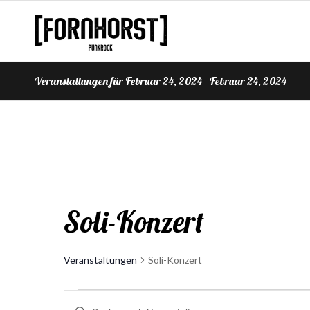
Veranstaltungen für Februar 24, 2024 - Februar 24, 2024
Soli-Konzert
Veranstaltungen
Soli-Konzert
Veranstaltungen
Veranstaltungen
Bitte