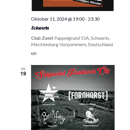
Oktober 11, 2024 @ 19:00
-
23:30
Schwerin
Club Zenit
Pappelgrund 15A, Schwerin,
Mecklenburg-Vorpommern, Deutschland
€25
SA.
19