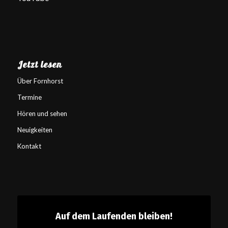
Jetzt lesen
Über Fornhorst
Termine
Hören und sehen
Neuigkeiten
Kontakt
Auf dem Laufenden bleiben!