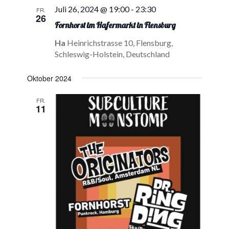
Ansichten,
Juli 26, 2024 @ 19:00
-
23:30
FR.
26
Navigatio
Fornhorst im Hafermarkt in Flensburg
Ha
Heinrichstrasse 10, Flensburg,
Schleswig-Holstein, Deutschland
Oktober 2024
FR.
11