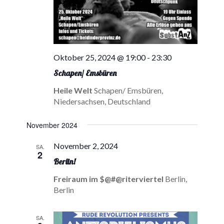
Oktober 25, 2024 @ 19:00
-
23:30
Schapen/ Emsbüren
Heile Welt
Schapen/ Emsbüren,
Niedersachsen, Deutschland
November 2024
November 2, 2024
SA.
2
Berlin!
Freiraum im $@#@riterviertel
Berlin,
Berlin
SA.