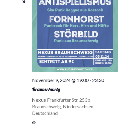
9
November 9, 2024 @ 19:00
-
23:30
Braunschweig
Nexus
Frankfurter Str. 253b,
Braunschweig, Niedersachsen,
Deutschland
€9