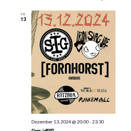
FR.
13
Dezember 13, 2024 @ 20:00
-
23:30
Graz (AUT)