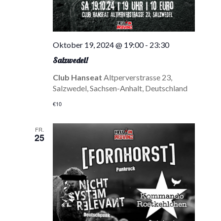
Oktober 19, 2024 @ 19:00
-
23:30
Salzwedel!
Club Hanseat
Altperverstrasse 23,
Salzwedel, Sachsen-Anhalt, Deutschland
€10
FR.
25