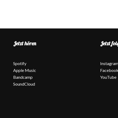
Jetzt hören
Jetzt fol
Spotify
Instagra
Apple Music
Faceboo
Bandcamp
YouTube
SoundCloud