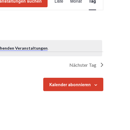
Ansichten-
anstaltungen suchen
Liste
Monat
Tag
Navigation
ehenden Veranstaltungen
.
Nächster Tag
Kalender abonnieren