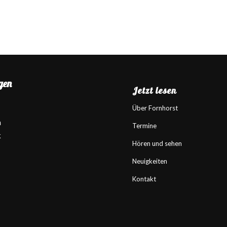
gen
Jetzt lesen
Über Fornhorst
m
Termine
k
Hören und sehen
Neuigkeiten
Kontakt