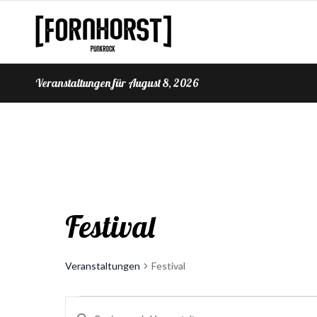
Veranstaltungen für August 8, 2026
Festival
Veranstaltungen
Festival
Veranstaltungen
Veranstaltungen
Bitte