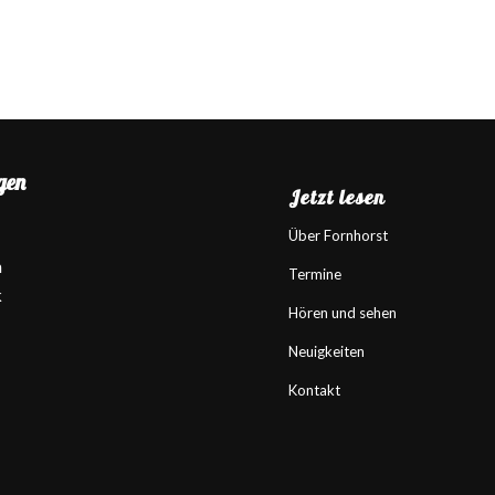
gen
Jetzt lesen
Über Fornhorst
m
Termine
k
Hören und sehen
Neuigkeiten
Kontakt