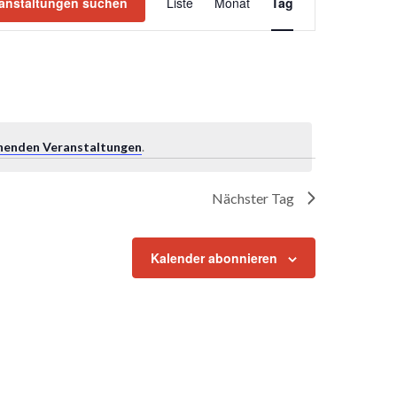
Ansichten-
anstaltungen suchen
Liste
Monat
Tag
Navigation
henden Veranstaltungen
.
Nächster Tag
Kalender abonnieren