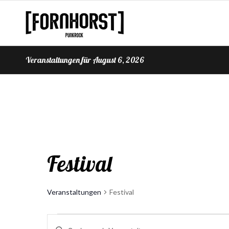
Veranstaltungen für August 6, 2026
Festival
Veranstaltungen
Festival
Veranstaltungen
Veranstaltungen
Bitte