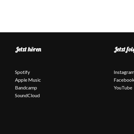
Jetzt hören
Jetzt fol
Spotify
Instagra
Apple Music
Faceboo
Bandcamp
YouTube
SoundCloud