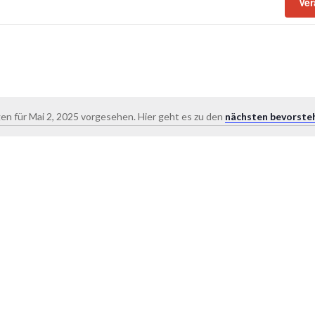
Ver
en für Mai 2, 2025 vorgesehen. Hier geht es zu den
nächsten bevorste
Hinweis